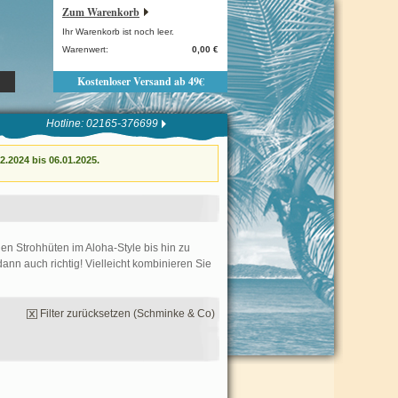
Zum Warenkorb
Ihr Warenkorb ist noch leer.
Warenwert:
0,00 €
Kostenloser Versand ab 49€
Hotline: 02165-376699
.2024 bis 06.01.2025.
len Strohhüten im Aloha-Style bis hin zu
n auch richtig! Vielleicht kombinieren Sie
Filter zurücksetzen (Schminke & Co)