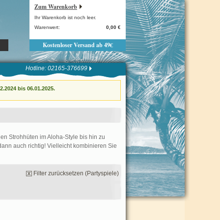
Zum Warenkorb
Ihr Warenkorb ist noch leer.
Warenwert:
0,00 €
Kostenloser Versand ab 49€
Hotline: 02165-376699
.2024 bis 06.01.2025.
len Strohhüten im Aloha-Style bis hin zu
n auch richtig! Vielleicht kombinieren Sie
Filter zurücksetzen (Partyspiele)