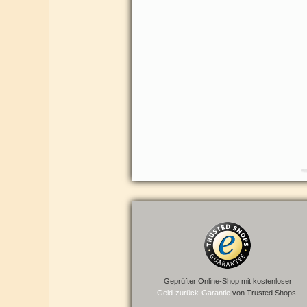
Geprüfter Online-Shop mit kostenloser
Geld-zurück-Garantie
von Trusted Shops.