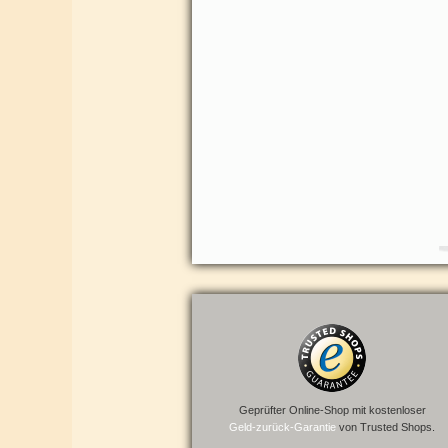
Geprüfter Online-Shop mit kostenloser
Geld-zurück-Garantie
von Trusted Shops.