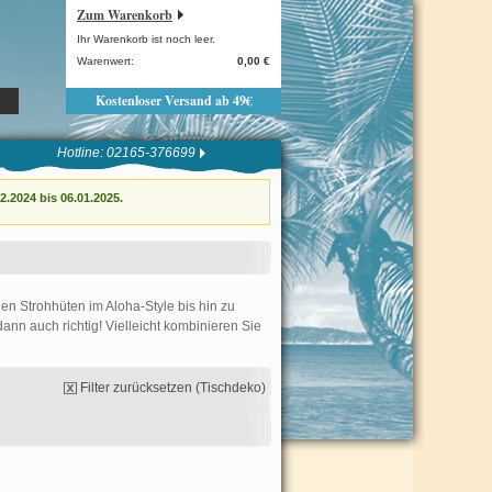
Zum Warenkorb
Ihr Warenkorb ist noch leer.
Warenwert:
0,00 €
Kostenloser Versand ab 49€
Hotline: 02165-376699
.2024 bis 06.01.2025.
len Strohhüten im Aloha-Style bis hin zu
n auch richtig! Vielleicht kombinieren Sie
Filter zurücksetzen (Tischdeko)