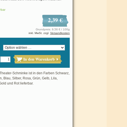
rbar
2,39 €
Grundpreis: 9,56 € / 100g
inkl. MwSt. zzgl.
Versandkosten
In den Warenkorb
Theater-Schminke ist in den Farben Schwarz,
, Blau, Silber, Rosa, Grün, Gelb, Lila,
old und Rot lieferbar.