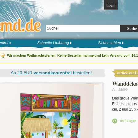
Login
Suche
nfrei
Schnelle Lieferung
Sicher zahlen
Wir machen Weihnachtsferien. Keine Bestellannahme und kein Versand vom 16.12
Ab 20 EUR
versandkostenfrei
bestellen!
zurück zur Li
Wanddeko-
Art. 18099
Das große Wand
Es besteht aus 
cm, 2 mal 25 x 
Auf Lager