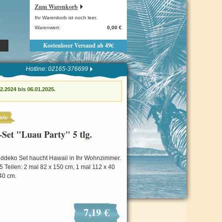
Zum Warenkorb
Ihr Warenkorb ist noch leer.
Warenwert:
0,00 €
Kostenloser Versand ab 49€
Hotline: 02165-376699
.2024 bis 06.01.2025.
ste
Set "Luau Party" 5 tlg.
deko Set haucht Hawaii in Ihr Wohnzimmer.
5 Teilen: 2 mal 82 x 150 cm, 1 mal 112 x 40
40 cm.
7,19 €