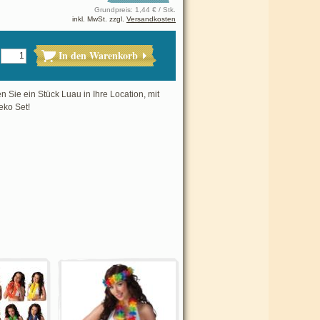
Grundpreis: 1,44 € / Stk.
inkl. MwSt. zzgl.
Versandkosten
In den Warenkorb
n Sie ein Stück Luau in Ihre Location, mit
ko Set!