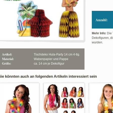
Anzahl:
Mehr Info:
Die 
Dekofiguren, d
wurden.
Artikel:
Tischdeko Hula-Party 14 cm 4-tlg.
Material:
Wabenpapier und Pappe
Größe:
ca. 14 cm je Dekofigur
Sie könnten auch an folgenden Artikeln interessiert sein