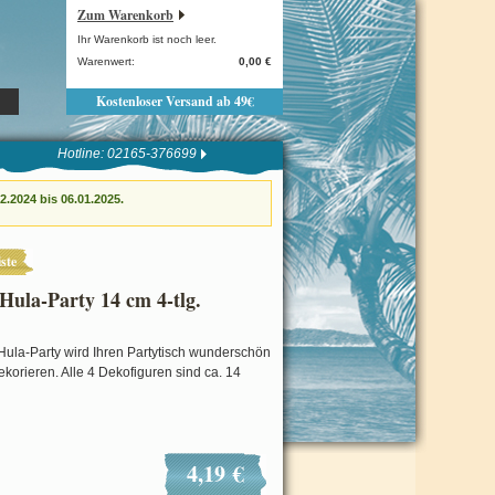
Zum Warenkorb
Ihr Warenkorb ist noch leer.
Warenwert:
0,00 €
Kostenloser Versand ab 49€
Hotline: 02165-376699
.2024 bis 06.01.2025.
ste
Hula-Party 14 cm 4-tlg.
Hula-Party wird Ihren Partytisch wunderschön
korieren. Alle 4 Dekofiguren sind ca. 14
4,19 €