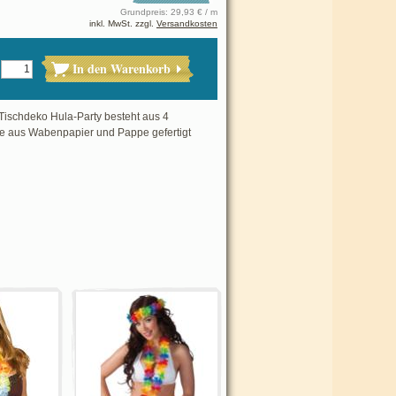
Grundpreis: 29,93 € / m
inkl. MwSt. zzgl.
Versandkosten
In den Warenkorb
Tischdeko Hula-Party besteht aus 4
ie aus Wabenpapier und Pappe gefertigt