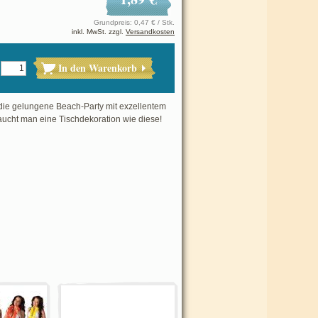
Grundpreis: 0,47 € / Stk.
inkl. MwSt. zzgl.
Versandkosten
In den Warenkorb
die gelungene Beach-Party mit exzellentem
aucht man eine Tischdekoration wie diese!