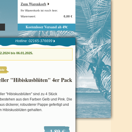
Zum Warenkorb
Ihr Warenkorb ist noch leer.
Warenwert:
0,00 €
Kostenloser Versand ab 49€
Hotline: 02165-376699
.2024 bis 06.01.2025.
ste
eller "Hibiskusblüten" 4er Pack
ller "Hibiskusblüten" sind zu 4 Stück
bestehen aus den Farben Gelb und Pink. Die
 aus dickerer, robusterer Pappe gefertigt und
n Hibiskusblüten gehalten.
1,89 €