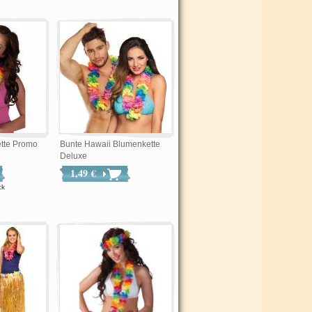
tte Promo
Bunte Hawaii Blumenkette
Deluxe
1,49 €
ck