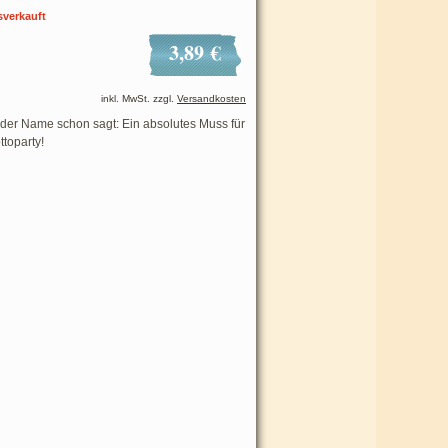
sverkauft
3,89 €
inkl. MwSt. zzgl.
Versandkosten
der Name schon sagt: Ein absolutes Muss für
toparty!