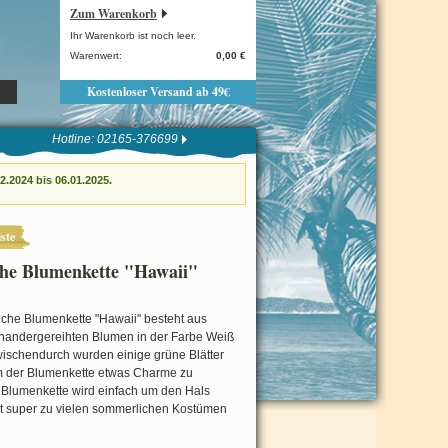
Zum Warenkorb
Ihr Warenkorb ist noch leer.
Warenwert:
0,00 €
Kostenloser Versand ab 49€
Hotline: 02165-376699
.2024 bis 06.01.2025.
ste
he Blumenkette "Hawaii"
che Blumenkette "Hawaii" besteht aus
nandergereihten Blumen in der Farbe Weiß
ischendurch wurden einige grüne Blätter
m der Blumenkette etwas Charme zu
 Blumenkette wird einfach um den Hals
ht super zu vielen sommerlichen Kostümen