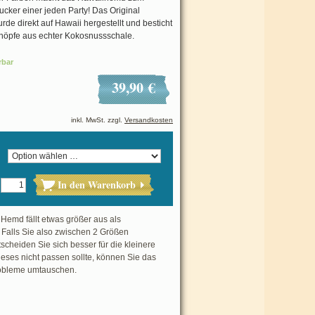
cker einer jeden Party! Das Original
e direkt auf Hawaii hergestellt und besticht
öpfe aus echter Kokosnussschale.
rbar
39,90 €
inkl. MwSt. zzgl.
Versandkosten
In den Warenkorb
Hemd fällt etwas größer aus als
 Falls Sie also zwischen 2 Größen
cheiden Sie sich besser für die kleinere
eses nicht passen sollte, können Sie das
bleme umtauschen.