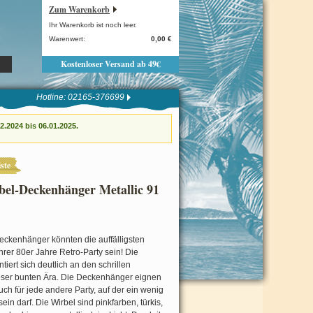
Zum Warenkorb
Ihr Warenkorb ist noch leer.
Warenwert:
0,00 €
Kostenloser Versand ab 49€
Hotline: 02165-376699
.2024 bis 06.01.2025.
ste
bel-Deckenhänger Metallic 91
eckenhänger könnten die auffälligsten
Ihrer 80er Jahre Retro-Party sein! Die
tiert sich deutlich an den schrillen
ser bunten Ära. Die Deckenhänger eignen
auch für jede andere Party, auf der ein wenig
ein darf. Die Wirbel sind pinkfarben, türkis,