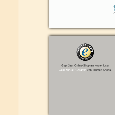
Geprüfter Online-Shop mit kostenloser
Geld-zurück-Garantie
von Trusted Shops.