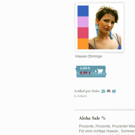
Hawaii Ohrringe
1,90 €
0,99 €
Artikel pro Seite:
20
,
40
,
60
(1 Artikel)
Aloha Sale %
Prozente, Prozente, Prozente! Wa
Für eine richtige Hawaii-, Sommer