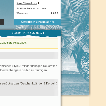
Zum Warenkorb
Ihr Warenkorb ist noch leer.
Warenwert:
0,00 €
Kostenloser Versand ab 49€
Hotline: 02165-376699
.2024 bis 06.01.2025.
anischen Style?! Mit der richtigen Dekoration
a-Deckenhängern bis hin zu blumigen
ter zurücksetzen (Geschenkbänder & Kordeln)