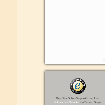
Geprüfter Online-Shop mit kostenloser
Geld-zurück-Garantie
von Trusted Shops.