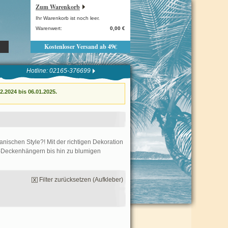
Zum Warenkorb
Ihr Warenkorb ist noch leer.
Warenwert:
0,00 €
Kostenloser Versand ab 49€
Hotline: 02165-376699
.2024 bis 06.01.2025.
anischen Style?! Mit der richtigen Dekoration
a-Deckenhängern bis hin zu blumigen
Filter zurücksetzen (Aufkleber)