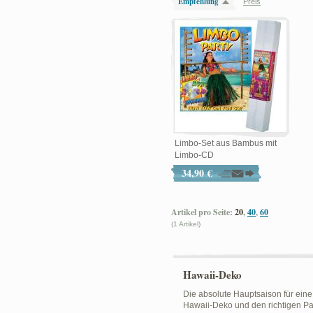
Empfehlung
Preis
Limbo-Set aus Bambus mit
Limbo-CD
34,90 €
Artikel pro Seite:
20
,
40
,
60
(1 Artikel)
Hawaii-Deko
Die absolute Hauptsaison für eine 
Hawaii-Deko und den richtigen Pa