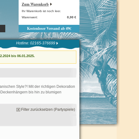
Zum Warenkorb
Ihr Warenkorb ist noch leer.
Warenwert:
0,00 €
Kostenloser Versand ab 49€
Hotline: 02165-376699
.2024 bis 06.01.2025.
anischen Style?! Mit der richtigen Dekoration
a-Deckenhängern bis hin zu blumigen
Filter zurücksetzen (Partyspiele)