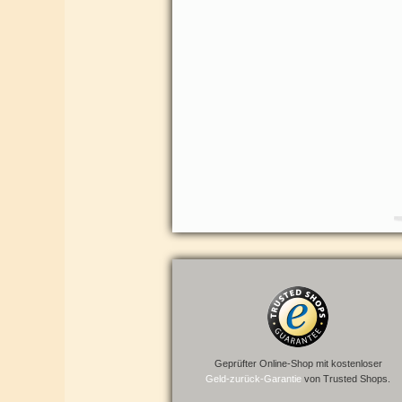
Geprüfter Online-Shop mit kostenloser
Geld-zurück-Garantie
von Trusted Shops.