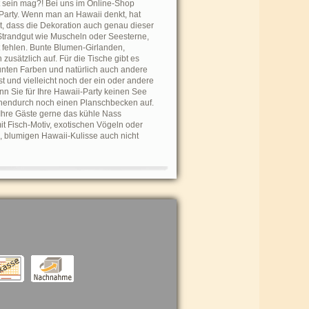
nt sein mag?! Bei uns im Online-Shop
e Party. Wenn man an Hawaii denkt, hat
, dass die Dekoration auch genau dieser
Strandgut wie Muscheln oder Seesterne,
t fehlen. Bunte Blumen-Girlanden,
sätzlich auf. Für die Tische gibt es
unten Farben und natürlich auch andere
 und vielleicht noch der ein oder andere
n Sie für Ihre Hawaii-Party keinen See
chendurch noch einen Planschbecken auf.
Ihre Gäste gerne das kühle Nass
t Fisch-Motiv, exotischen Vögeln oder
, blumigen Hawaii-Kulisse auch nicht