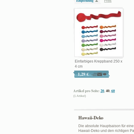
Empfehlung
Preis
Einfarbiges Kreppband 250 x
4 cm
1,29 €
Artikel pro Seite:
20
,
40
,
60
(1 Artikel)
Hawaii-Deko
Die absolute Hauptsaison für eine 
Hawaii-Deko und den richtigen Pa