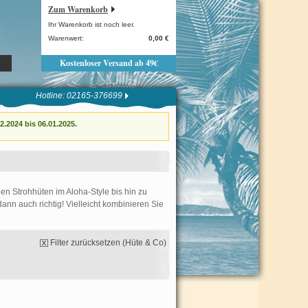
Zum Warenkorb
Ihr Warenkorb ist noch leer.
Warenwert:
0,00 €
Kostenloser Versand ab 49€
Hotline: 02165-376699
.2024 bis 06.01.2025.
len Strohhüten im Aloha-Style bis hin zu
n auch richtig! Vielleicht kombinieren Sie
Filter zurücksetzen (Hüte & Co)