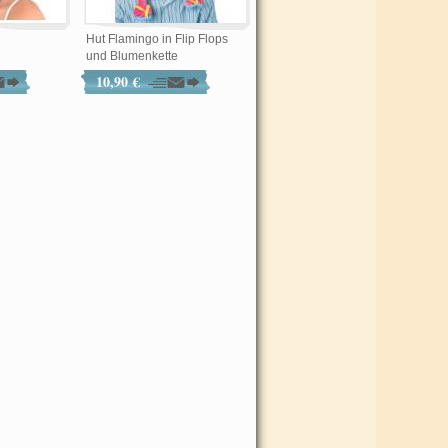
Hut Flamingo in Flip Flops
und Blumenkette
10,90 €